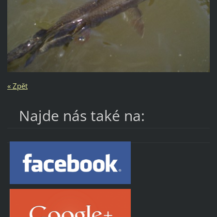
« Zpět
Najde nás také na: