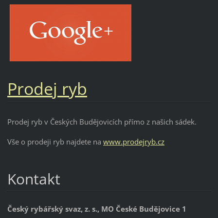
Prodej ryb
Prodej ryb v Českých Budějovicích přímo z našich sádek.
Vše o prodeji ryb najdete na
www.prodejryb.cz
Kontakt
Český rybářský svaz, z. s., MO České Budějovice 1