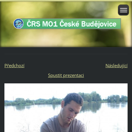
Předchozí
Následující
Spustit prezentaci