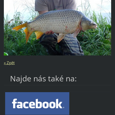
« Zpět
Najde nás také na: