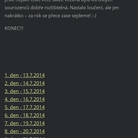
sourozenců dobře rozlišitelná. Nastalo loučení, ale jen
nakrátko – za rok se přece zase sejdeme! :-)
KONEC!!!
1. den - 13.7.2014
2. den - 14.7.2014
3. den - 15.7.2014
4. den - 16.7.2014
5. den - 17.7.2014
6. den - 18.7.2014
7. den - 19.7.2014
8. den - 20.7.2014