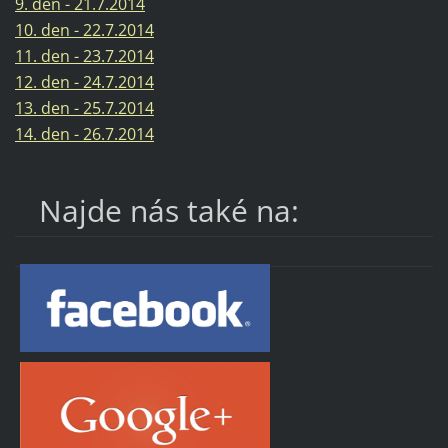
9. den - 21.7.2014
10. den - 22.7.2014
11. den - 23.7.2014
12. den - 24.7.2014
13. den - 25.7.2014
14. den - 26.7.2014
Najde nás také na: