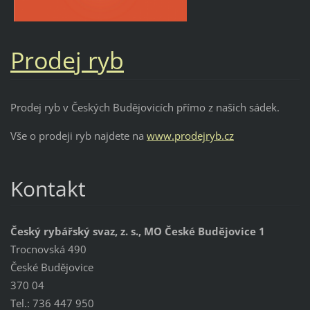
Prodej ryb
Prodej ryb v Českých Budějovicích přímo z našich sádek.
Vše o prodeji ryb najdete na
www.prodejryb.cz
Kontakt
Český rybářský svaz, z. s., MO České Budějovice 1
Trocnovská 490
České Budějovice
370 04
Tel.: 736 447 950