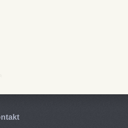
ntakt