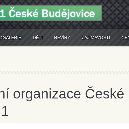
OGALERIE
DĚTI
REVÍRY
ZAJÍMAVOSTI
CE
tní organizace České
 1