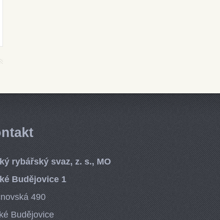
ntakt
ký rybářský svaz, z. s., MO
ké Budějovice 1
cnovská 490
ké Budějovice