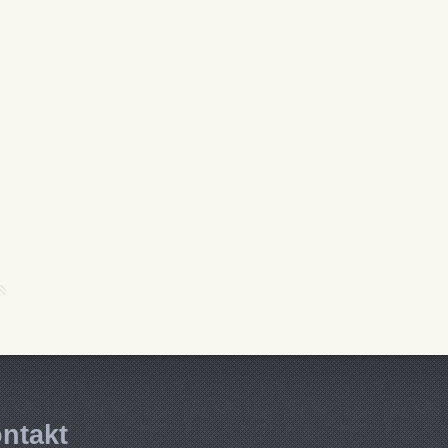
ntakt