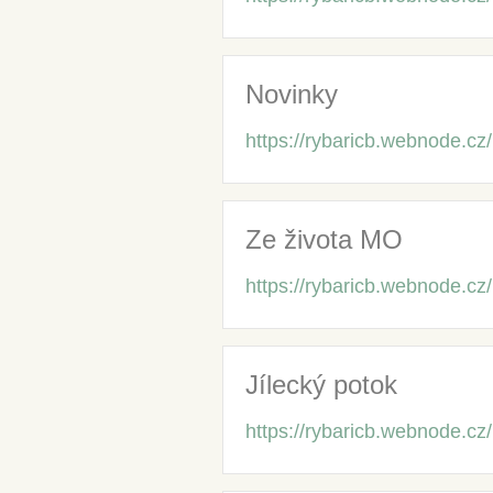
Novinky
https://rybaricb.webnode.cz
Ze života MO
https://rybaricb.webnode.cz
Jílecký potok
https://rybaricb.webnode.cz/