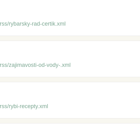
rss/rybarsky-rad-certik.xml
/rss/zajimavosti-od-vody-.xml
rss/rybi-recepty.xml