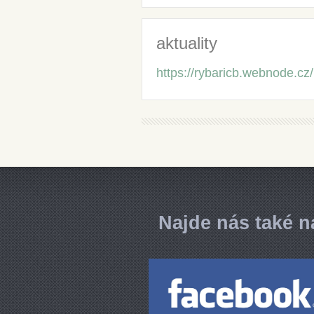
aktuality
https://rybaricb.webnode.cz/
Najde nás také n