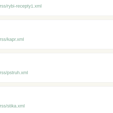
rss/rybi-recepty1.xml
rss/kapr.xml
rss/pstruh.xml
rss/stika.xml