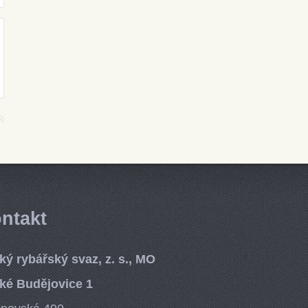
ntakt
ký rybářský svaz, z. s., MO
ké Budějovice 1