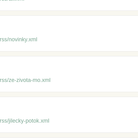
/rss/novinky.xml
/rss/ze-zivota-mo.xml
rss/jilecky-potok.xml